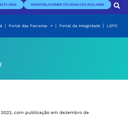
2571-3026
HOSPITAL ICISMEP 272 JOIAS (31) 3512-4400
al
Portal das Parcerias
Portal da Integridade
LGPD
2
e 2022, com publicação em dezembro de