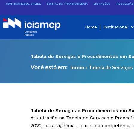
Ir
CONTRACHEQUE ONLINE
PORTAL DA TRANSPARÊNCIA
LICITAÇÕES
REGULAÇÃO 
para
o
conteúdo
Home
Institucional
Tabela de Serviços e Procedimentos em S
Você está em:
»
Tabela de Serviço
Início
Tabela de Serviços e Procedimentos em S
Atualização na Tabela de Serviços e Proce
2022, para vigência a partir da competênci