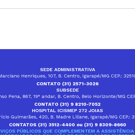
SEDE ADMINISTRATIVA
arciano Henriques, 107, B. Centro, Igarapé/MG CEP.: 325
CONTATO (31) 2571-3026
SUBSEDE
so Pena, 867, 19° andar, B. Centro, Belo Horizonte/MG CE
CONTATO (31) 9 8210-7052
HOSPITAL ICISMEP 272 JOIAS
ício Guimarães, 420, B. Madre Liliane, Igarapé/MG CEP.: 
CONTATOS (31) 3512-4400 ou (31) 9 8309-8660
VIÇOS PÚBLICOS QUE COMPLEMENTEM A ASSISTÊNCIA 