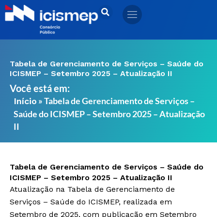
Ir
para
o
conteúdo
Tabela de Gerenciamento de Serviços – Saúde do
ICISMEP – Setembro 2025 – Atualização II
Você está em:
»
Tabela de Gerenciamento de Serviços –
Início
Saúde do ICISMEP – Setembro 2025 – Atualização
II
Tabela de Gerenciamento de Serviços – Saúde do
ICISMEP – Setembro 2025 – Atualização II
Atualização na Tabela de Gerenciamento de
Serviços – Saúde do ICISMEP, realizada em
Setembro de 2025, com publicação em Setembro