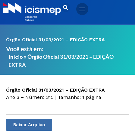
Ir
para
o
conteúdo
Órgão Oficial 31/03/2021 – EDIÇÃO EXTRA
Você está em:
»
Órgão Oficial 31/03/2021 – EDIÇÃO
Início
EXTRA
Órgão Oficial 31/03/2021 – EDIÇÃO EXTRA
Ano 3 – Número 315 | Tamanho: 1 página
Baixar Arquivo