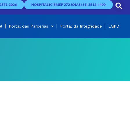
2571-3026
HOSPITAL ICISMEP 272 JOIAS (31) 3512-4400
al
Portal das Parcerias
Portal da Integridade
LGPD