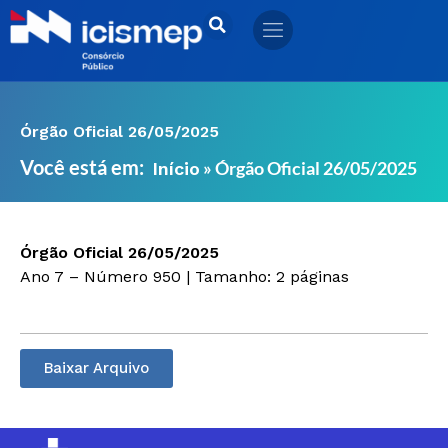
Ir
para
o
conteúdo
Órgão Oficial 26/05/2025
Você está em:
»
Órgão Oficial 26/05/2025
Início
Órgão Oficial 26/05/2025
Ano 7 – Número 950 | Tamanho: 2 páginas
Baixar Arquivo