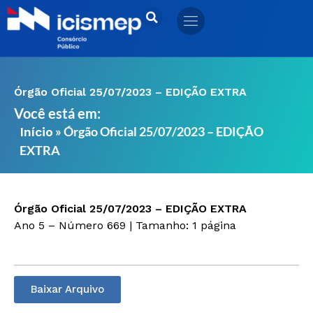
Ir
para
o
conteúdo
Órgão Oficial 25/07/2023 – EDIÇÃO EXTRA
Você está em:
»
Órgão Oficial 25/07/2023 – EDIÇÃO
Início
EXTRA
Órgão Oficial 25/07/2023 – EDIÇÃO EXTRA
Ano 5 – Número 669 | Tamanho: 1 página
Baixar Arquivo