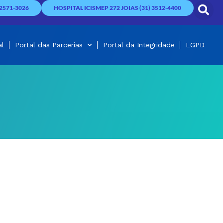
2571-3026
HOSPITAL ICISMEP 272 JOIAS (31) 3512-4400
al
Portal das Parcerias
Portal da Integridade
LGPD