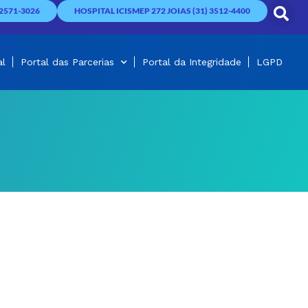
2571-3026
HOSPITAL ICISMEP 272 JOIAS (31) 3512-4400
al
Portal das Parcerias
Portal da Integridade
LGPD