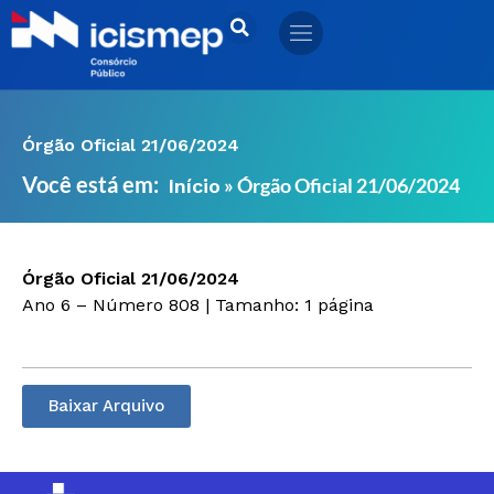
Ir
para
o
conteúdo
Órgão Oficial 21/06/2024
Você está em:
»
Órgão Oficial 21/06/2024
Início
Órgão Oficial 21/06/2024
Ano 6 – Número 808 | Tamanho: 1 página
Baixar Arquivo