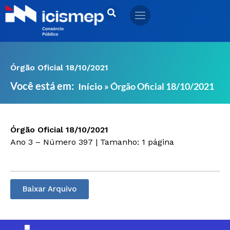
Ir
para
o
conteúdo
Órgão Oficial 18/10/2021
Você está em:
»
Órgão Oficial 18/10/2021
Início
Órgão Oficial 18/10/2021
Ano 3 – Número 397 | Tamanho: 1 página
Baixar Arquivo