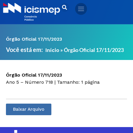
Ir
para
o
conteúdo
Órgão Oficial 17/11/2023
Você está em:
»
Órgão Oficial 17/11/2023
Início
Órgão Oficial 17/11/2023
Ano 5 – Número 718 | Tamanho: 1 página
Baixar Arquivo