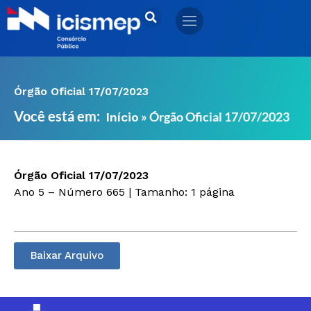
Ir
para
o
conteúdo
Órgão Oficial 17/07/2023
Você está em:
»
Órgão Oficial 17/07/2023
Início
Órgão Oficial 17/07/2023
Ano 5 – Número 665 | Tamanho: 1 página
Baixar Arquivo