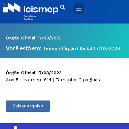
Ir
para
o
conteúdo
Órgão Oficial 17/03/2023
Você está em:
»
Órgão Oficial 17/03/2023
Início
Órgão Oficial 17/03/2023
Ano 5 – Número 614 | Tamanho: 2 páginas
Baixar Arquivo