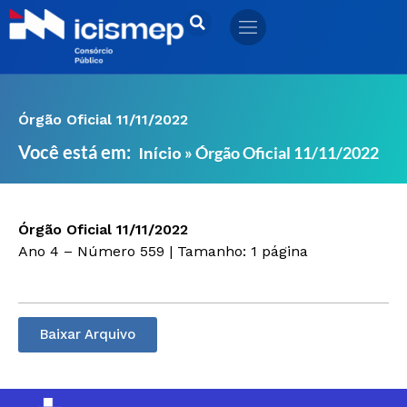
Ir
para
o
conteúdo
Órgão Oficial 11/11/2022
Você está em:
»
Órgão Oficial 11/11/2022
Início
Órgão Oficial 11/11/2022
Ano 4 – Número 559 | Tamanho: 1 página
Baixar Arquivo