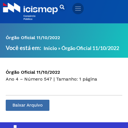
Ir
para
o
conteúdo
Órgão Oficial 11/10/2022
Você está em:
»
Órgão Oficial 11/10/2022
Início
Órgão Oficial 11/10/2022
Ano 4 – Número 547 | Tamanho: 1 página
Baixar Arquivo