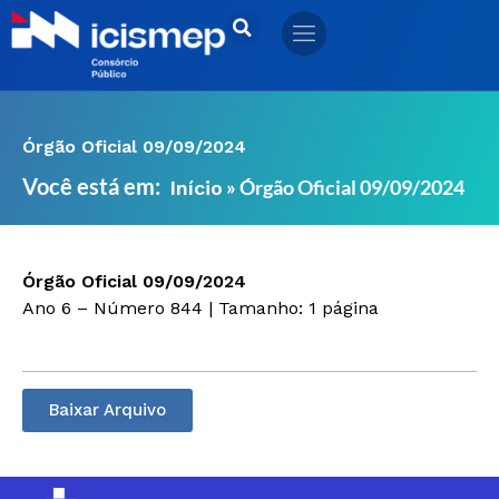
Ir
para
o
conteúdo
Órgão Oficial 09/09/2024
Você está em:
»
Órgão Oficial 09/09/2024
Início
Órgão Oficial 09/09/2024
Ano 6 – Número 844 | Tamanho: 1 página
Baixar Arquivo