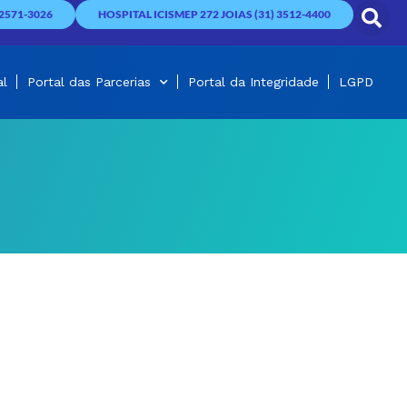
2571-3026
HOSPITAL ICISMEP 272 JOIAS (31) 3512-4400
al
Portal das Parcerias
Portal da Integridade
LGPD