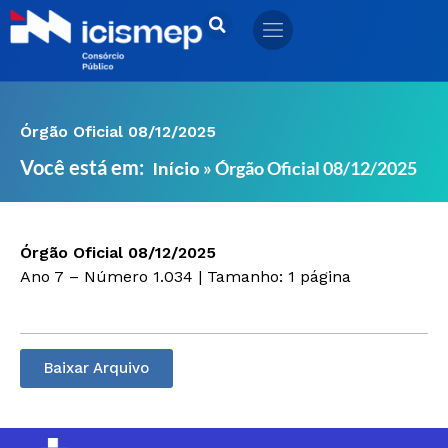
Ir
para
o
conteúdo
Órgão Oficial 08/12/2025
Você está em:
»
Órgão Oficial 08/12/2025
Início
Órgão Oficial 08/12/2025
Ano 7 – Número 1.034 | Tamanho: 1 página
Baixar Arquivo