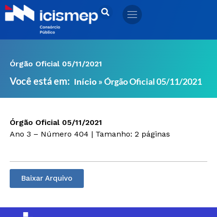
Ir
para
o
conteúdo
Órgão Oficial 05/11/2021
Você está em:
»
Órgão Oficial 05/11/2021
Início
Órgão Oficial 05/11/2021
Ano 3 – Número 404 | Tamanho: 2 páginas
Baixar Arquivo