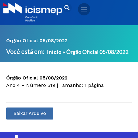
Ir
para
o
conteúdo
Órgão Oficial 05/08/2022
Você está em:
»
Órgão Oficial 05/08/2022
Início
Órgão Oficial 05/08/2022
Ano 4 – Número 519 | Tamanho: 1 página
Baixar Arquivo