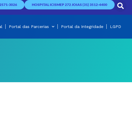
2571-3026
HOSPITAL ICISMEP 272 JOIAS (31) 3512-4400
al
Portal das Parcerias
Portal da Integridade
LGPD