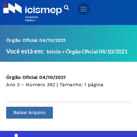
Ir
para
o
conteúdo
Órgão Oficial 04/10/2021
Você está em:
»
Órgão Oficial 04/10/2021
Início
Órgão Oficial 04/10/2021
Ano 3 – Número 392 | Tamanho: 1 página
Baixar Arquivo