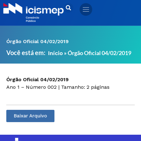
Ir
para
o
conteúdo
Órgão Oficial 04/02/2019
Você está em:
»
Órgão Oficial 04/02/2019
Início
Órgão Oficial 04/02/2019
Ano 1 – Número 002 | Tamanho: 2 páginas
Baixar Arquivo