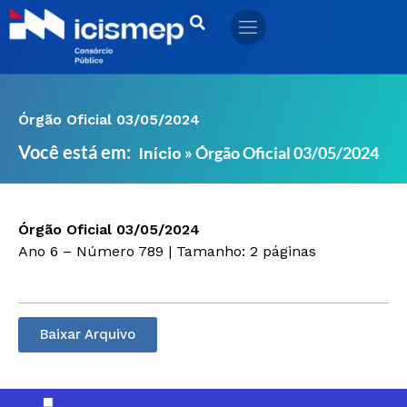
Ir
para
o
conteúdo
Órgão Oficial 03/05/2024
Você está em:
»
Órgão Oficial 03/05/2024
Início
Órgão Oficial 03/05/2024
Ano 6 – Número 789 | Tamanho: 2 páginas
Baixar Arquivo