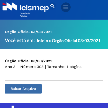
Ir
para
o
conteúdo
Órgão Oficial 03/03/2021
Você está em:
»
Órgão Oficial 03/03/2021
Início
Órgão Oficial 03/03/2021
Ano 3 – Número 303 | Tamanho: 1 página
Baixar Arquivo