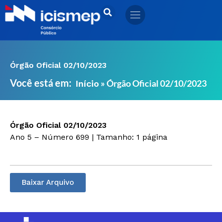
Ir
para
o
conteúdo
Órgão Oficial 02/10/2023
Você está em:
»
Órgão Oficial 02/10/2023
Início
Órgão Oficial 02/10/2023
Ano 5 – Número 699 | Tamanho: 1 página
Baixar Arquivo