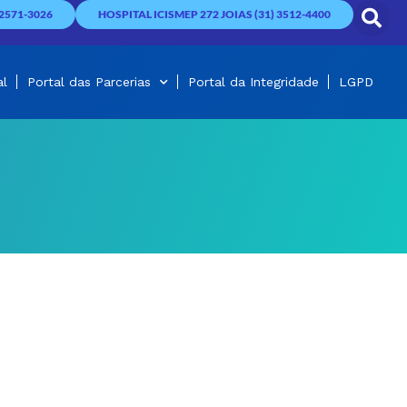
2571-3026
HOSPITAL ICISMEP 272 JOIAS (31) 3512-4400
al
Portal das Parcerias
Portal da Integridade
LGPD