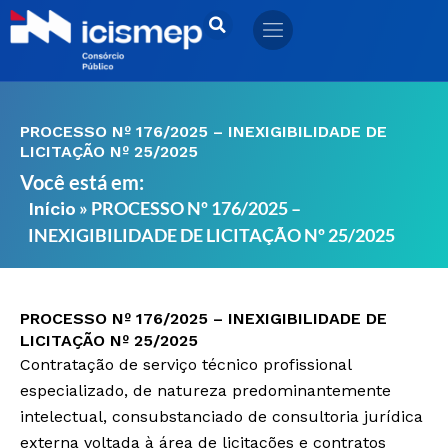
Ir
para
o
conteúdo
PROCESSO Nº 176/2025 – INEXIGIBILIDADE DE
LICITAÇÃO Nº 25/2025
Você está em:
»
PROCESSO Nº 176/2025 –
Início
INEXIGIBILIDADE DE LICITAÇÃO Nº 25/2025
PROCESSO Nº 176/2025 – INEXIGIBILIDADE DE
LICITAÇÃO Nº 25/2025
Contratação de serviço técnico profissional
especializado, de natureza predominantemente
intelectual, consubstanciado de consultoria jurídica
externa voltada à área de licitações e contratos