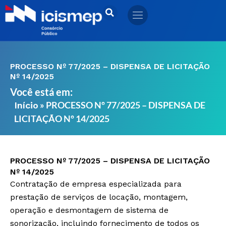
Ir
para
o
conteúdo
PROCESSO Nº 77/2025 – DISPENSA DE LICITAÇÃO
Nº 14/2025
Você está em:
»
PROCESSO Nº 77/2025 – DISPENSA DE
Início
LICITAÇÃO Nº 14/2025
PROCESSO Nº 77/2025 – DISPENSA DE LICITAÇÃO
Nº 14/2025
Contratação de empresa especializada para
prestação de serviços de locação, montagem,
operação e desmontagem de sistema de
sonorização, incluindo fornecimento de todos os