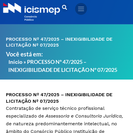
Ir
para
o
conteúdo
PROCESSO Nº 47/2025 – INEXIGIBILIDADE DE
LICITAÇÃO Nº 07/2025
Você está em:
»
PROCESSO Nº 47/2025 –
Início
INEXIGIBILIDADE DE LICITAÇÃO Nº 07/2025
PROCESSO Nº 47/2025 – INEXIGIBILIDADE DE
LICITAÇÃO Nº 07/2025
Contratação de serviço técnico profissional
especializado de
Assessoria e Consultoria Jurídica,
de natureza predominantemente intelectual, no
âmbito do Consórcio Público Instituição de