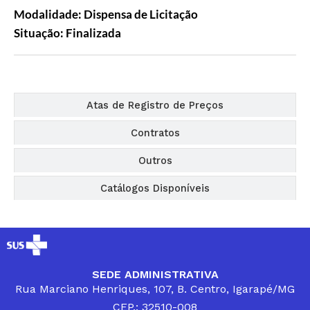
Modalidade: Dispensa de Licitação
Situação: Finalizada
Editais
Atas de Registro de Preços
Contratos
Outros
Catálogos Disponíveis
SEDE ADMINISTRATIVA
Rua Marciano Henriques, 107, B. Centro, Igarapé/MG
CEP.: 32510-008