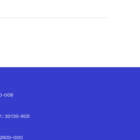
10-008
P.: 30130-905
32900-000