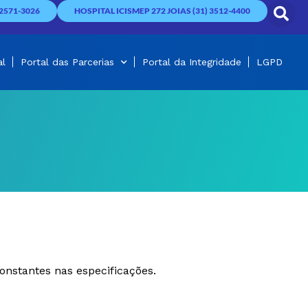
2571-3026
HOSPITAL ICISMEP 272 JOIAS (31) 3512-4400
al
Portal das Parcerias
Portal da Integridade
LGPD
onstantes nas especificações.