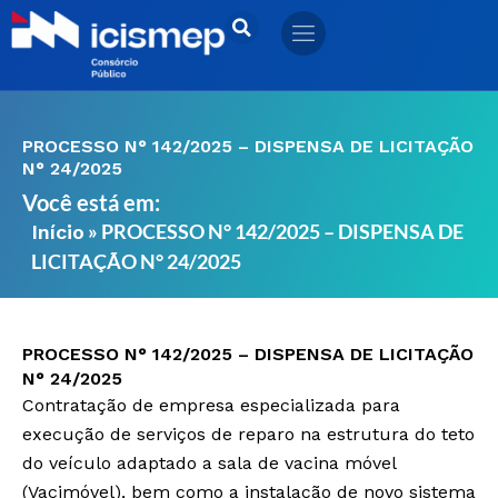
Ir
para
o
conteúdo
PROCESSO N° 142/2025 – DISPENSA DE LICITAÇÃO
N° 24/2025
Você está em:
»
PROCESSO N° 142/2025 – DISPENSA DE
Início
LICITAÇÃO N° 24/2025
PROCESSO N° 142/2025 – DISPENSA DE LICITAÇÃO
N° 24/2025
Contratação de empresa especializada para
execução de serviços de reparo na estrutura do teto
do veículo adaptado a sala de vacina móvel
(Vacimóvel), bem como a instalação de novo sistema