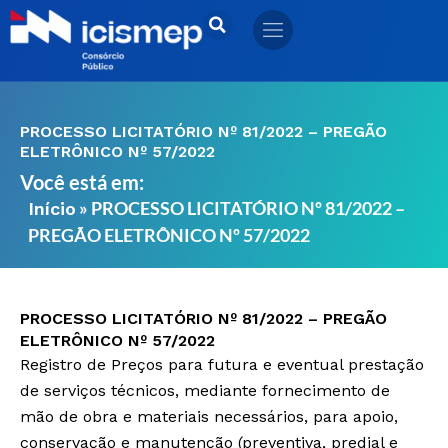
Ir
para
o
conteúdo
PROCESSO LICITATÓRIO Nº 81/2022 – PREGÃO
ELETRÔNICO Nº 57/2022
Você está em:
»
PROCESSO LICITATÓRIO Nº 81/2022 –
Início
PREGÃO ELETRÔNICO Nº 57/2022
PROCESSO LICITATÓRIO Nº 81/2022 – PREGÃO
ELETRÔNICO Nº 57/2022
Registro de Preços para futura e eventual prestação
de serviços técnicos, mediante fornecimento de
mão de obra e materiais necessários, para apoio,
conservação e manutenção (preventiva, predial e