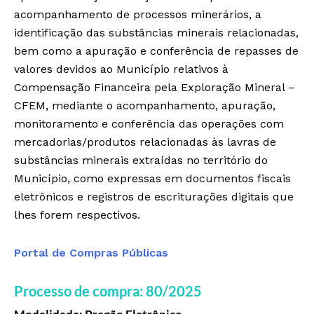
acompanhamento de processos minerários, a
identificação das substâncias minerais relacionadas,
bem como a apuração e conferência de repasses de
valores devidos ao Município relativos à
Compensação Financeira pela Exploração Mineral –
CFEM, mediante o acompanhamento, apuração,
monitoramento e conferência das operações com
mercadorias/produtos relacionadas às lavras de
substâncias minerais extraídas no território do
Município, como expressas em documentos fiscais
eletrônicos e registros de escriturações digitais que
lhes forem respectivos.
Portal de Compras Públicas
Processo de compra: 80/2025