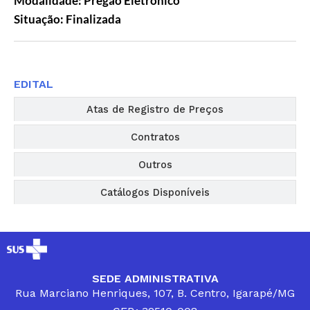
Modalidade: Pregão Eletrônico
Situação: Finalizada
Editais
EDITAL
Atas de Registro de Preços
Contratos
Outros
Catálogos Disponíveis
SEDE ADMINISTRATIVA
Rua Marciano Henriques, 107, B. Centro, Igarapé/MG