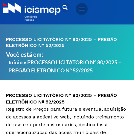
Ir
para
o
conteúdo
PROCESSO LICITATÓRIO Nº 80/2025 – PREGÃO
ELETRÔNICO Nº 52/2025
Você está em:
»
PROCESSO LICITATÓRIO Nº 80/2025 –
Início
PREGÃO ELETRÔNICO Nº 52/2025
PROCESSO LICITATÓRIO Nº 80/2025 – PREGÃO
ELETRÔNICO Nº 52/2025
Registro de Preços para futura e eventual aquisição
de acessos a aplicativo web, incluindo treinamento
de uso e suporte aos usuários, destinados à
operacionalização das ações municipais de