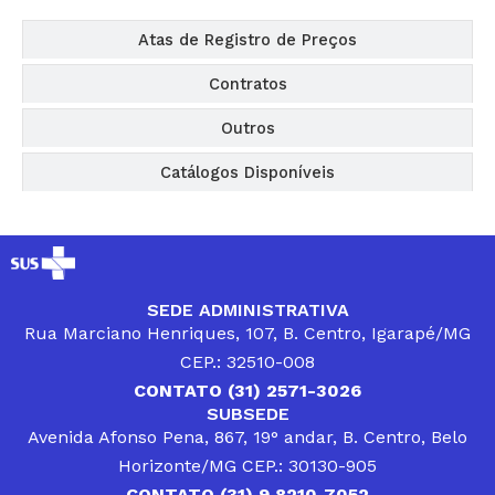
Atas de Registro de Preços
Contratos
Outros
Catálogos Disponíveis
SEDE ADMINISTRATIVA
Rua Marciano Henriques, 107, B. Centro, Igarapé/MG
CEP.: 32510-008
CONTATO (31) 2571-3026
SUBSEDE
Avenida Afonso Pena, 867, 19° andar, B. Centro, Belo
Horizonte/MG CEP.: 30130-905
CONTATO (31) 9 8210-7052