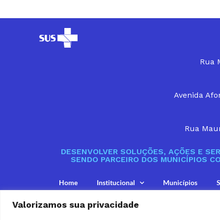
Rua M
Avenida Afon
Rua Maur
DESENVOLVER SOLUÇÕES, AÇÕES E SER
SENDO PARCEIRO DOS MUNICÍPIOS C
Home
Institucional
Municípios
S
Valorizamos sua privacidade