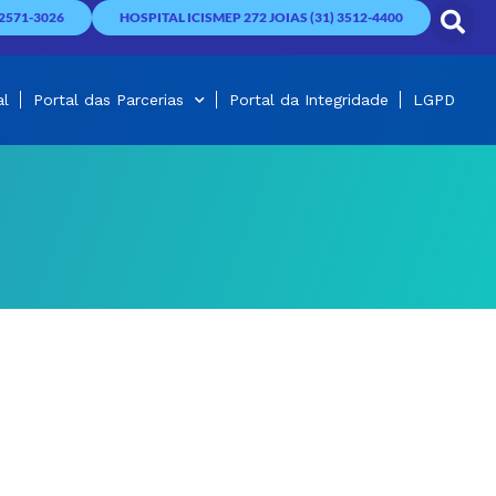
2571-3026
HOSPITAL ICISMEP 272 JOIAS (31) 3512-4400
al
Portal das Parcerias
Portal da Integridade
LGPD