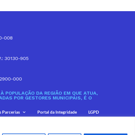
10-008
P.: 30130-905
32900-000
À POPULAÇÃO DA REGIÃO EM QUE ATUA,
DAS POR GESTORES MUNICIPAIS, É O
s Parcerias
Portal da Integridade
LGPD