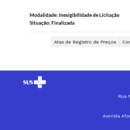
Modalidade: Inexigibilidade de Licitação
Situação: Finalizada
Editais
Atas de Registro de Preços
Con
Rua M
Avenida Afon