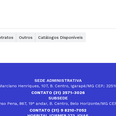
tratos
Outros
Catálogos Disponíveis
SEDE ADMINISTRATIVA
arciano Henriques, 107, B. Centro, Igarapé/MG CEP.: 325
CONTATO (31) 2571-3026
SUBSEDE
so Pena, 867, 19° andar, B. Centro, Belo Horizonte/MG CE
CONTATO (31) 9 8210-7052
HOSPITAL ICISMEP 272 JOIAS