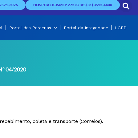
2571-3026
HOSPITAL ICISMEP 272 JOIAS (31) 3512-4400
al
Portal das Parcerias
Portal da Integridade
LGPD
Nº 04/2020
ecebimento, coleta e transporte (Correios).