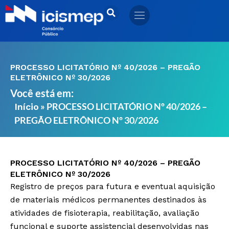
Ir
para
o
conteúdo
PROCESSO LICITATÓRIO Nº 40/2026 – PREGÃO
ELETRÔNICO Nº 30/2026
Você está em:
»
PROCESSO LICITATÓRIO Nº 40/2026 –
Início
PREGÃO ELETRÔNICO Nº 30/2026
PROCESSO LICITATÓRIO Nº 40/2026 – PREGÃO
ELETRÔNICO Nº 30/2026
Registro de preços para futura e eventual aquisição
de materiais médicos permanentes destinados às
atividades de fisioterapia, reabilitação, avaliação
funcional e suporte assistencial desenvolvidas nas