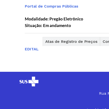
Portal de Compras Públicas
Modalidade: Pregão Eletrônico
Situação: Em andamento
Editais
Atas de Registro de Preços
Con
EDITAL
Rua M