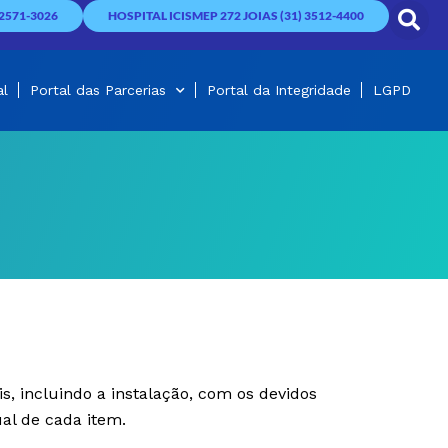
2571-3026
HOSPITAL ICISMEP 272 JOIAS (31) 3512-4400
al
Portal das Parcerias
Portal da Integridade
LGPD
s, incluindo a instalação, com os devidos
al de cada item.