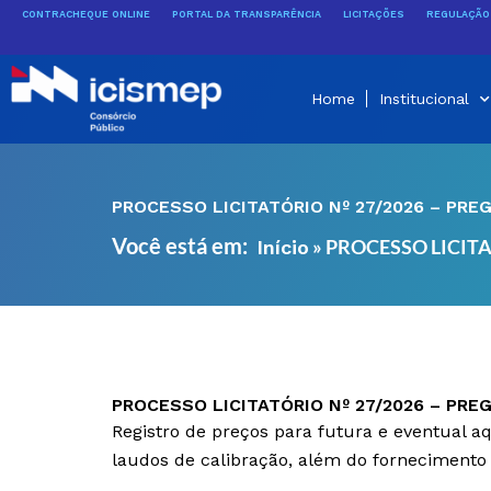
Ir
CONTRACHEQUE ONLINE
PORTAL DA TRANSPARÊNCIA
LICITAÇÕES
REGULAÇÃO 
para
o
conteúdo
Home
Institucional
PROCESSO LICITATÓRIO Nº 27/2026 – PRE
Você está em:
»
PROCESSO LICITA
Início
PROCESSO LICITATÓRIO Nº 27/2026 – PRE
Registro de preços para futura e eventual a
laudos de calibração, além do fornecimento 