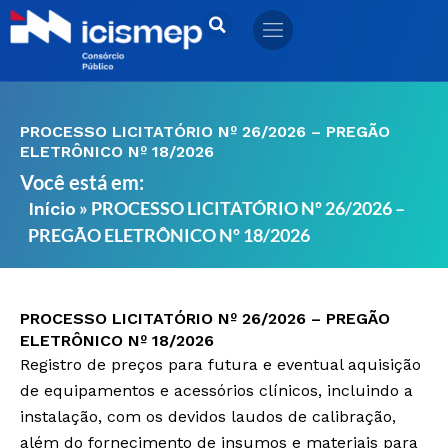
Ir
para
o
conteúdo
PROCESSO LICITATÓRIO Nº 26/2026 – PREGÃO
ELETRÔNICO Nº 18/2026
Você está em:
»
PROCESSO LICITATÓRIO Nº 26/2026 –
Início
PREGÃO ELETRÔNICO Nº 18/2026
PROCESSO LICITATÓRIO Nº 26/2026 – PREGÃO
ELETRÔNICO Nº 18/2026
Registro de preços para futura e eventual aquisição
de equipamentos e acessórios clínicos, incluindo a
instalação, com os devidos laudos de calibração,
além do fornecimento de insumos e materiais para