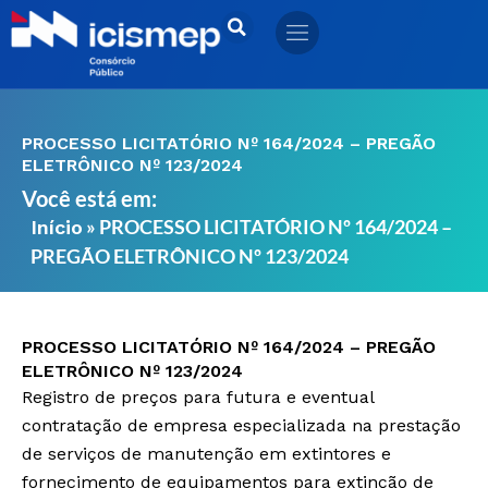
Ir
para
o
conteúdo
PROCESSO LICITATÓRIO Nº 164/2024 – PREGÃO
ELETRÔNICO Nº 123/2024
Você está em:
»
PROCESSO LICITATÓRIO Nº 164/2024 –
Início
PREGÃO ELETRÔNICO Nº 123/2024
PROCESSO LICITATÓRIO Nº 164/2024 – PREGÃO
ELETRÔNICO Nº 123/2024
Registro de preços para futura e eventual
contratação de empresa especializada na prestação
de serviços de manutenção em extintores e
fornecimento de equipamentos para extinção de