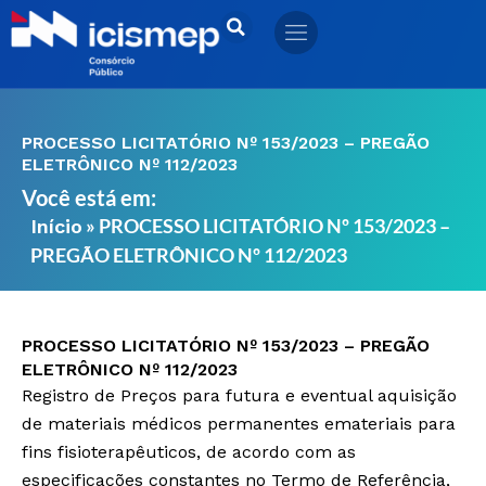
Ir
para
o
conteúdo
PROCESSO LICITATÓRIO Nº 153/2023 – PREGÃO
ELETRÔNICO Nº 112/2023
Você está em:
»
PROCESSO LICITATÓRIO Nº 153/2023 –
Início
PREGÃO ELETRÔNICO Nº 112/2023
PROCESSO LICITATÓRIO Nº 153/2023 – PREGÃO
ELETRÔNICO Nº 112/2023
Registro de Preços para futura e eventual aquisição
de materiais médicos permanentes emateriais para
fins fisioterapêuticos, de acordo com as
especificações constantes no Termo de Referência,