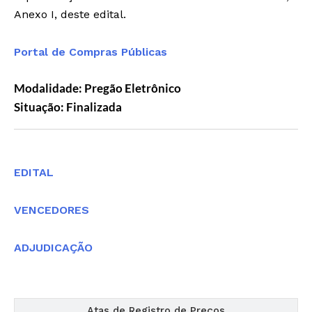
Anexo I, deste edital.
Portal de Compras Públicas
Modalidade: Pregão Eletrônico
Situação: Finalizada
Editais
EDITAL
VENCEDORES
ADJUDICAÇÃO
Atas de Registro de Preços