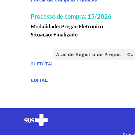
Processo de compra: 15/2026
Modalidade: Pregão Eletrônico
Situação: Finalizado
Editais
Atas de Registro de Preços
Con
2º EDITAL
EDITAL
Rua M