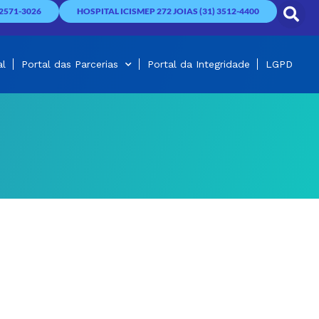
2571-3026
HOSPITAL ICISMEP 272 JOIAS (31) 3512-4400
al
Portal das Parcerias
Portal da Integridade
LGPD