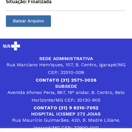
Situação: Finalizada
Baixar Arquivo
SEDE ADMINISTRATIVA
Rua Marciano Henriques, 107, B. Centro, Igarapé/MG
CEP.: 32510-008
CONTATO (31) 2571-3026
SUBSEDE
Avenida Afonso Pena, 867, 19° andar, B. Centro, Belo
Horizonte/MG CEP.: 30130-905
CONTATO (31) 9 8210-7052
HOSPITAL ICISMEP 272 JOIAS
Rua Maurício Guimarães, 420, B. Madre Liliane,
Igarapé/MG CEP.: 32900-000