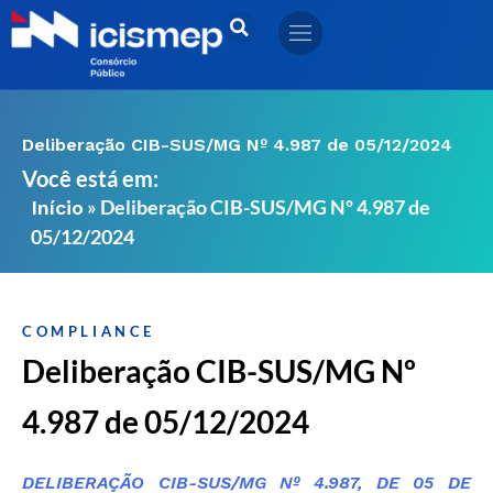
Ir
para
o
conteúdo
Deliberação CIB-SUS/MG Nº 4.987 de 05/12/2024
Você está em:
»
Deliberação CIB-SUS/MG Nº 4.987 de
Início
05/12/2024
COMPLIANCE
Deliberação CIB-SUS/MG Nº
4.987 de 05/12/2024
DELIBERAÇÃO CIB-SUS/MG Nº 4.987, DE 05 DE