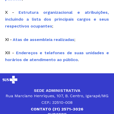
X –
Estrutura organizacional e atribuições,
incluindo a lista dos principais cargos e seus
;
respectivos ocupantes
XI –
;
Atas de assembleia realizadas
XII –
Endereços e telefones de suas unidades e
.
horários de atendimento ao público
SEDE ADMINISTRATIVA
Rua Marciano Henriques, 107, B. Centro, Igarapé/MG
CEP.: 32510-008
CONTATO (31) 2571-3026