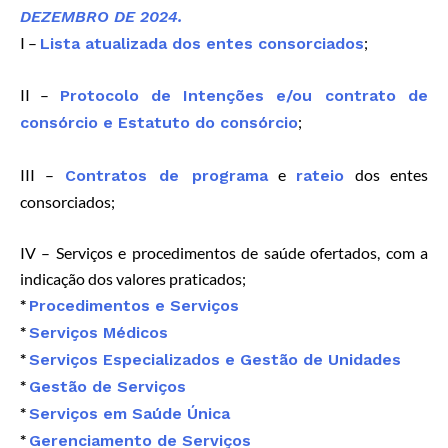
DEZEMBRO DE 2024.
I –
;
Lista atualizada dos entes consorciados
II –
Protocolo de Intenções e/ou contrato de
;
consórcio e Estatuto do consórcio
III –
e
dos entes
Contratos de programa
rateio
consorciados;
IV – Serviços e procedimentos de saúde ofertados, com a
indicação dos valores praticados;
*
Procedimentos e Serviços
*
Serviços Médicos
*
Serviços Especializados e Gestão de Unidades
*
Gestão de Serviços
*
Serviços em Saúde Única
*
Gerenciamento de Serviços