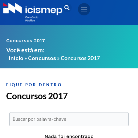
Ir
para
o
conteúdo
Concursos 2017
Você está em:
»
»
Concursos 2017
Início
Concursos
FIQUE POR DENTRO
Concursos 2017
Nada foi encontrado