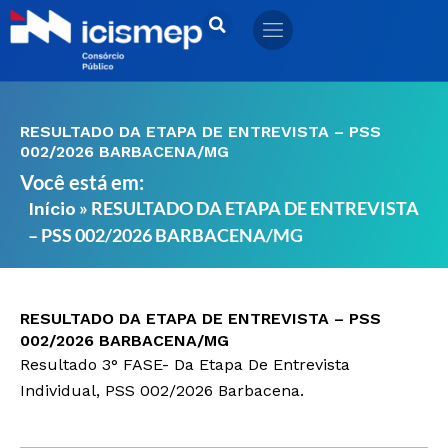
Ir
para
o
conteúdo
RESULTADO DA ETAPA DE ENTREVISTA – PSS
002/2026 BARBACENA/MG
Você está em:
»
RESULTADO DA ETAPA DE ENTREVISTA
Início
– PSS 002/2026 BARBACENA/MG
RESULTADO DA ETAPA DE ENTREVISTA – PSS
002/2026 BARBACENA/MG
Resultado 3° FASE- Da Etapa De Entrevista
Individual, PSS 002/2026 Barbacena.