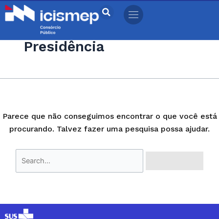
Ir
Pesquisar
para
por:
o
Presidência
conteúdo
Parece que não conseguimos encontrar o que você está
procurando. Talvez fazer uma pesquisa possa ajudar.